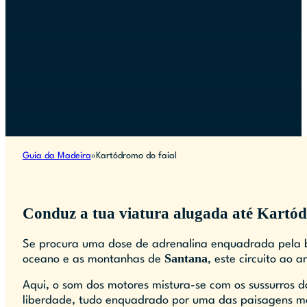
Guia da Madeira
Kartódromo do faial
Conduz a tua viatura alugada até Kartód
Se procura uma dose de adrenalina enquadrada pela b
Santana
oceano e as montanhas de
, este circuito ao
Aqui, o som dos motores mistura-se com os sussurros d
liberdade, tudo enquadrado por uma das paisagens mai