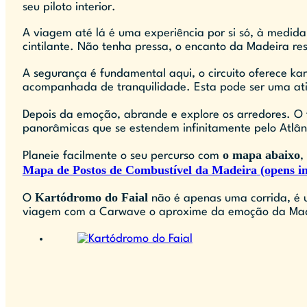
seu piloto interior.
A viagem até lá é uma experiência por si só, à medida 
cintilante. Não tenha pressa, o encanto da Madeira re
A segurança é fundamental aqui, o circuito oferece 
acompanhada de tranquilidade. Esta pode ser uma ati
Depois da emoção, abrande e explore os arredores. 
panorâmicas que se estendem infinitamente pelo Atlân
o mapa abaixo
Planeie facilmente o seu percurso com
,
Mapa de Postos de Combustível da Madeira
(opens in
Kartódromo do Faial
O
não é apenas uma corrida, é u
viagem com a Carwave o aproxime da emoção da Mad