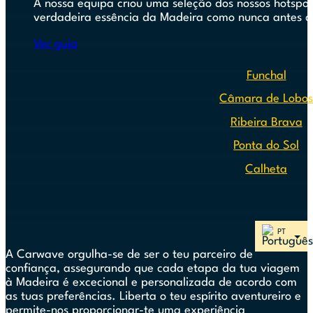
A nossa equipa criou uma seleção dos nossos hotspots
verdadeira essência da Madeira como nunca antes c
Ver guia
Funchal
Câmara de Lobo
Ribeira Brava
Ponta do Sol
Calheta
A Carwave orgulha-se de ser o teu parceiro de
confiança, assegurando que cada etapa da tua viagem
à Madeira é excecional e personalizada de acordo com
as tuas preferências. Liberta o teu espírito aventureiro e
permite-nos proporcionar-te uma experiência