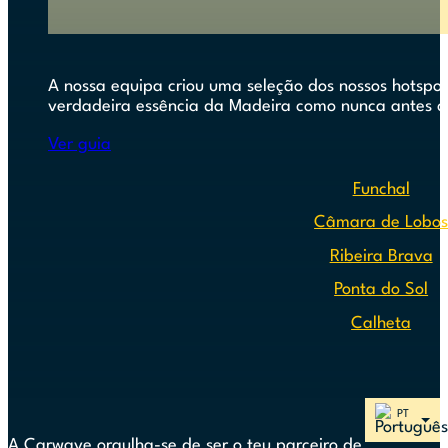
A nossa equipa criou uma seleção dos nossos hotspots
verdadeira essência da Madeira como nunca antes c
Ver guia
Funchal
Câmara de Lobo
Ribeira Brava
Ponta do Sol
Calheta
A Carwave orgulha-se de ser o teu parceiro de