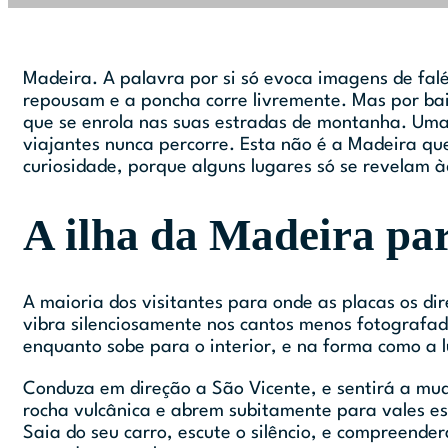
Madeira. A palavra por si só evoca imagens de falé
repousam e a poncha corre livremente. Mas por baix
que se enrola nas suas estradas de montanha. Uma 
viajantes nunca percorre. Esta
não é a Madeira qu
curiosidade, porque alguns lugares só se revelam 
A ilha da Madeira pa
A maioria dos visitantes para onde as placas os di
vibra silenciosamente nos cantos menos fotografad
enquanto sobe para o interior, e na forma como a l
Conduza em direção a São Vicente, e sentirá a mu
rocha vulcânica e abrem subitamente para vales es
Saia do seu carro, escute o silêncio, e compreende