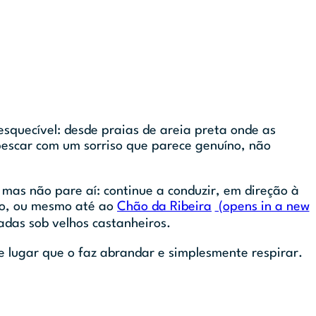
squecível: desde praias de areia preta onde as
escar com um sorriso que parece genuíno, não
, mas não pare aí: continue a conduzir, em direção à
do, ou mesmo até ao
Chão da Ribeira
(opens in a new
adas sob velhos castanheiros.
e lugar que o faz abrandar e simplesmente respirar.