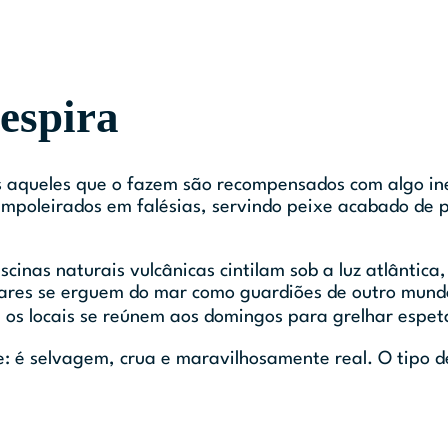
respira
 aqueles que o fazem são recompensados com algo ine
poleirados em falésias, servindo peixe acabado de p
scinas naturais vulcânicas cintilam sob a luz atlântica
ulares se erguem do mar como guardiões de outro mun
e os locais se reúnem aos domingos para grelhar espet
e: é selvagem, crua e maravilhosamente real. O tipo d