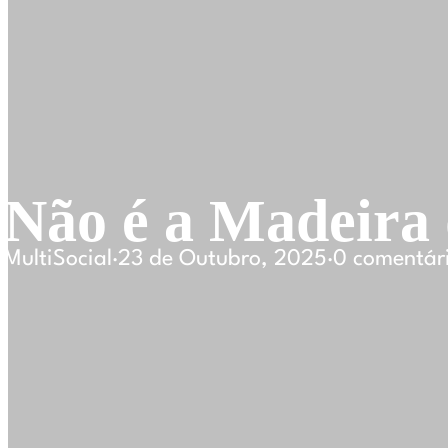
Não é a Madeira 
MultiSocial
·
23 de Outubro, 2025
·
0 comentár