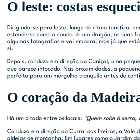
O leste: costas esquec
Dirigindo-se para leste, longe do ritmo turístico,
estende-se como a cauda de um dragão, as suas fal
algumas fotografias e vai embora, mas já que está
si.
Depois, conduza em direção ao Caniçal, uma pequen
que parece intocado. Nas proximidades, a pequen
perfeita para um mergulho tranquilo antes de cont
O coração da Madeira:
Há um ditado entre os locais:
“Quem sobe à serra, d
Conduza em direção ao Curral das Freiras, o Vale
aldeias de montanha. Em lugares como o Jardim da 