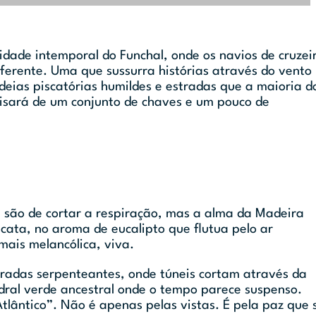
idade intemporal do Funchal, onde os navios de cruzei
iferente. Uma que sussurra histórias através do vento
eias piscatórias humildes e estradas que a maioria d
cisará de um conjunto de chaves e um pouco de
, são de cortar a respiração, mas a alma da Madeira
ata, no aroma de eucalipto que flutua pelo ar
mais melancólica, viva.
radas serpenteantes, onde túneis cortam através da
edral verde ancestral onde o tempo parece suspenso.
Atlântico”. Não é apenas pelas vistas. É pela paz que 