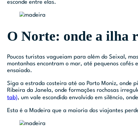
esconde entre elas.
O Norte: onde a ilha 
Poucos turistas vagueiam para além do Seixal, mas
montanhas encontram o mar, até pequenos cafés em
ensaiado.
Siga a estrada costeira até ao Porto Moniz, onde pi
Ribeira da Janela, onde formações rochosas irreg
tab)
, um vale escondido envolvido em silêncio, ond
Esta é a Madeira que a maioria dos viajantes perd