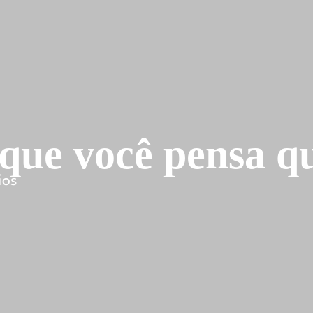
que você pensa q
ios